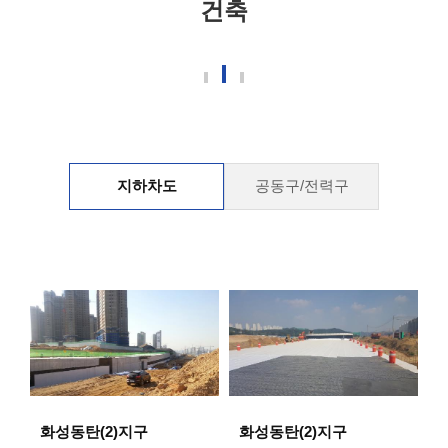
건축
지하차도
공동구/전력구
화성동탄(2)지구
화성동탄(2)지구