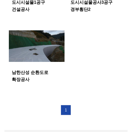
도시시설물1공구
도시시설물공사3공구
건설공사
경부횡단2
남한산성 순환도로
확장공사
1