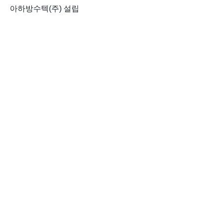
아하방수텍(주) 설립